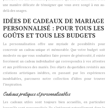
une manière délicate de témoigner que vous avez songé à eux au-
delà des usages.
IDÉES DE CADEAUX DE MARIAGE
PERSONNALISÉ : POUR TOUS LES
GOÛTS ET TOUS LES BUDGETS
La personnalisation offre une myriade de possibilités pour
concevoir un cadeau unique et mémorable. Que votre budget soit
modeste ou que vous souhaitiez faire preuve de générosité, il existe
forcément un cadeau individualisé qui correspondra à vos attentes
et aux préférences des mariés. Des objets du quotidien revisités aux
créations artistiques inédites, en passant par les expériences
inoubliables, parcourez notre collection d’idées pour trouver
l’inspiration.
Cadeaux pratiques et personnalisables
Les cadeaux utiles sont toujours bien accueillis, en particulier
lorsqu’ils sont personnalisés. Ils s’intègrent naturellement dans le