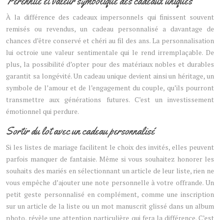
Pérennité et valeur symbolique des cadeaux uniques
À la différence des cadeaux impersonnels qui finissent souvent
remisés ou revendus, un cadeau personnalisé a davantage de
chances d’être conservé et chéri au fil des ans. La personnalisation
lui octroie une valeur sentimentale qui le rend irremplaçable. De
plus, la possibilité d’opter pour des matériaux nobles et durables
garantit sa longévité. Un cadeau unique devient ainsi un héritage, un
symbole de l’amour et de l’engagement du couple, qu’ils pourront
transmettre aux générations futures. C’est un investissement
émotionnel qui perdure.
Sortir du lot avec un cadeau personnalisé
Si les listes de mariage facilitent le choix des invités, elles peuvent
parfois manquer de fantaisie. Même si vous souhaitez honorer les
souhaits des mariés en sélectionnant un article de leur liste, rien ne
vous empêche d’ajouter une note personnelle à votre offrande. Un
petit geste personnalisé en complément, comme une inscription
sur un article de la liste ou un mot manuscrit glissé dans un album
photo, révèle une attention particulière qui fera la différence. C’est