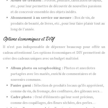
Atelier de création :
Poterie, peinture, fabrication de bijoux,
etc., pour leur permettre de découvrir de nouvelles passions
et de concevoir ensemble des objets inédits.
Abonnement à un service sur mesure :
Box de vin, de
produits de beauté, de livres, etc., pour leur faire plaisir tout au
long de l’année.
Options économiques et DIY
Il n’est pas indispensable de dépenser beaucoup pour offrir un
cadeau attentionné. Les options économiques et DIY permettent de
créer des cadeaux uniques avec un budget maîtrisé.
Album photo ou scrapbooking :
Photos et anecdotes
partagées avec les mariés, enrichi de commentaires et de
souvenirs communs.
Panier garni :
Sélection de produits locaux qu’ils apprécient,
comme du vin, du fromage, des confitures, des gâteaux secs…
Cadre photo :
Orné d’éléments qui leur sont précieux,
comme des coquillages, des fleurs séchées, des perles…