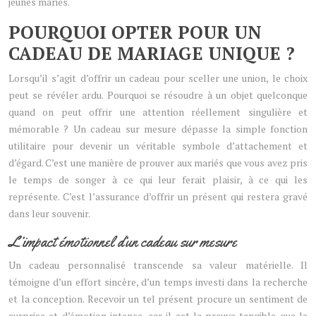
jeunes mariés.
POURQUOI OPTER POUR UN
CADEAU DE MARIAGE UNIQUE ?
Lorsqu’il s’agit d’offrir un cadeau pour sceller une union, le choix
peut se révéler ardu. Pourquoi se résoudre à un objet quelconque
quand on peut offrir une attention réellement singulière et
mémorable ? Un cadeau sur mesure dépasse la simple fonction
utilitaire pour devenir un véritable symbole d’attachement et
d’égard. C’est une manière de prouver aux mariés que vous avez pris
le temps de songer à ce qui leur ferait plaisir, à ce qui les
représente. C’est l’assurance d’offrir un présent qui restera gravé
dans leur souvenir.
L’impact émotionnel d’un cadeau sur mesure
Un cadeau personnalisé transcende sa valeur matérielle. Il
témoigne d’un effort sincère, d’un temps investi dans la recherche
et la conception. Recevoir un tel présent procure un sentiment de
surprise et d’émotion intense, car il est la preuve tangible que le