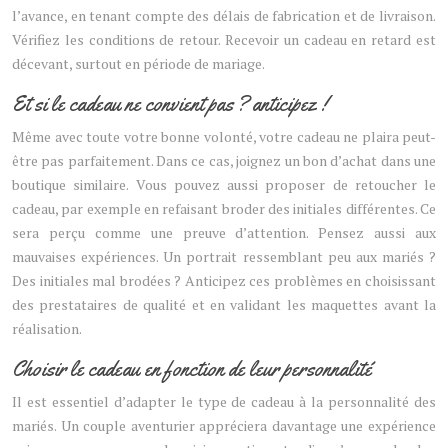
l’avance, en tenant compte des délais de fabrication et de livraison.
Vérifiez les conditions de retour. Recevoir un cadeau en retard est
décevant, surtout en période de mariage.
Et si le cadeau ne convient pas ? anticipez !
Même avec toute votre bonne volonté, votre cadeau ne plaira peut-
être pas parfaitement. Dans ce cas, joignez un bon d’achat dans une
boutique similaire. Vous pouvez aussi proposer de retoucher le
cadeau, par exemple en refaisant broder des initiales différentes. Ce
sera perçu comme une preuve d’attention. Pensez aussi aux
mauvaises expériences. Un portrait ressemblant peu aux mariés ?
Des initiales mal brodées ? Anticipez ces problèmes en choisissant
des prestataires de qualité et en validant les maquettes avant la
réalisation.
Choisir le cadeau en fonction de leur personnalité
Il est essentiel d’adapter le type de cadeau à la personnalité des
mariés. Un couple aventurier appréciera davantage une expérience