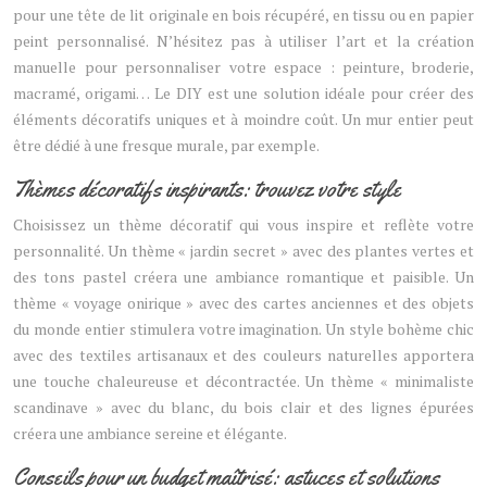
pour une tête de lit originale en bois récupéré, en tissu ou en papier
peint personnalisé. N’hésitez pas à utiliser l’art et la création
manuelle pour personnaliser votre espace : peinture, broderie,
macramé, origami… Le DIY est une solution idéale pour créer des
éléments décoratifs uniques et à moindre coût. Un mur entier peut
être dédié à une fresque murale, par exemple.
Thèmes décoratifs inspirants: trouvez votre style
Choisissez un thème décoratif qui vous inspire et reflète votre
personnalité. Un thème « jardin secret » avec des plantes vertes et
des tons pastel créera une ambiance romantique et paisible. Un
thème « voyage onirique » avec des cartes anciennes et des objets
du monde entier stimulera votre imagination. Un style bohème chic
avec des textiles artisanaux et des couleurs naturelles apportera
une touche chaleureuse et décontractée. Un thème « minimaliste
scandinave » avec du blanc, du bois clair et des lignes épurées
créera une ambiance sereine et élégante.
Conseils pour un budget maîtrisé: astuces et solutions