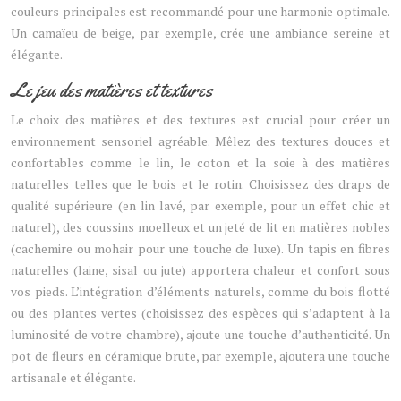
couleurs principales est recommandé pour une harmonie optimale.
Un camaïeu de beige, par exemple, crée une ambiance sereine et
élégante.
Le jeu des matières et textures
Le choix des matières et des textures est crucial pour créer un
environnement sensoriel agréable. Mêlez des textures douces et
confortables comme le lin, le coton et la soie à des matières
naturelles telles que le bois et le rotin. Choisissez des draps de
qualité supérieure (en lin lavé, par exemple, pour un effet chic et
naturel), des coussins moelleux et un jeté de lit en matières nobles
(cachemire ou mohair pour une touche de luxe). Un tapis en fibres
naturelles (laine, sisal ou jute) apportera chaleur et confort sous
vos pieds. L’intégration d’éléments naturels, comme du bois flotté
ou des plantes vertes (choisissez des espèces qui s’adaptent à la
luminosité de votre chambre), ajoute une touche d’authenticité. Un
pot de fleurs en céramique brute, par exemple, ajoutera une touche
artisanale et élégante.