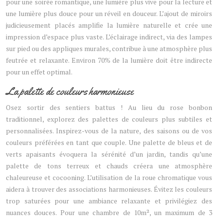
pour une soirée romantique, une lumière plus vive pour la lecture et
une lumière plus douce pour un réveil en douceur. L’ajout de miroirs
judicieusement placés amplifie la lumière naturelle et crée une
impression d’espace plus vaste. L’éclairage indirect, via des lampes
sur pied ou des appliques murales, contribue à une atmosphère plus
feutrée et relaxante. Environ 70% de la lumière doit être indirecte
pour un effet optimal.
La palette de couleurs harmonieuse
Osez sortir des sentiers battus ! Au lieu du rose bonbon
traditionnel, explorez des palettes de couleurs plus subtiles et
personnalisées. Inspirez-vous de la nature, des saisons ou de vos
couleurs préférées en tant que couple. Une palette de bleus et de
verts apaisants évoquera la sérénité d’un jardin, tandis qu’une
palette de tons terreux et chauds créera une atmosphère
chaleureuse et cocooning. L’utilisation de la roue chromatique vous
aidera à trouver des associations harmonieuses. Évitez les couleurs
trop saturées pour une ambiance relaxante et privilégiez des
nuances douces. Pour une chambre de 10m², un maximum de 3