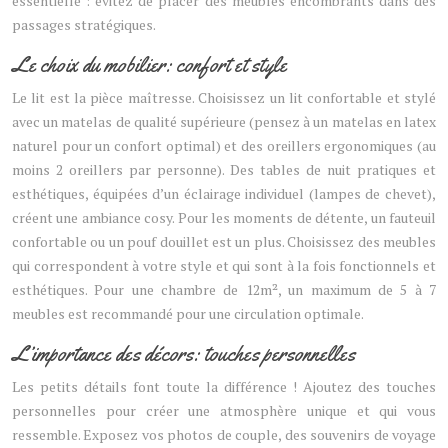
essentielle : évitez de placer des meubles encombrants dans des
passages stratégiques.
Le choix du mobilier: confort et style
Le lit est la pièce maîtresse. Choisissez un lit confortable et stylé
avec un matelas de qualité supérieure (pensez à un matelas en latex
naturel pour un confort optimal) et des oreillers ergonomiques (au
moins 2 oreillers par personne). Des tables de nuit pratiques et
esthétiques, équipées d’un éclairage individuel (lampes de chevet),
créent une ambiance cosy. Pour les moments de détente, un fauteuil
confortable ou un pouf douillet est un plus. Choisissez des meubles
qui correspondent à votre style et qui sont à la fois fonctionnels et
esthétiques. Pour une chambre de 12m², un maximum de 5 à 7
meubles est recommandé pour une circulation optimale.
L’importance des décors: touches personnelles
Les petits détails font toute la différence ! Ajoutez des touches
personnelles pour créer une atmosphère unique et qui vous
ressemble. Exposez vos photos de couple, des souvenirs de voyage