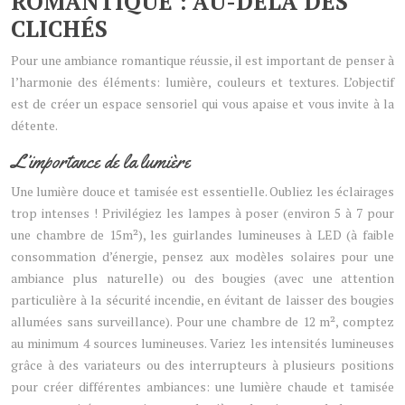
ROMANTIQUE : AU-DELÀ DES
CLICHÉS
Pour une ambiance romantique réussie, il est important de penser à
l’harmonie des éléments: lumière, couleurs et textures. L’objectif
est de créer un espace sensoriel qui vous apaise et vous invite à la
détente.
L’importance de la lumière
Une lumière douce et tamisée est essentielle. Oubliez les éclairages
trop intenses ! Privilégiez les lampes à poser (environ 5 à 7 pour
une chambre de 15m²), les guirlandes lumineuses à LED (à faible
consommation d’énergie, pensez aux modèles solaires pour une
ambiance plus naturelle) ou des bougies (avec une attention
particulière à la sécurité incendie, en évitant de laisser des bougies
allumées sans surveillance). Pour une chambre de 12 m², comptez
au minimum 4 sources lumineuses. Variez les intensités lumineuses
grâce à des variateurs ou des interrupteurs à plusieurs positions
pour créer différentes ambiances: une lumière chaude et tamisée