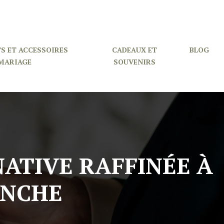
S ET ACCESSOIRES
CADEAUX ET
BLOG
MARIAGE
SOUVENIRS
NATIVE RAFFINÉE À
ANCHE