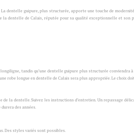
. La dentelle guipure, plus structurée, apporte une touche de modernité
 la dentelle de Calais, réputée pour sa qualité exceptionnelle et son 
 longiligne, tandis qu’une dentelle guipure plus structurée conviendra 
une robe longue en dentelle de Calais sera plus appropriée. Le choix doi
e la dentelle. Suivez les instructions d’entretien. Un repassage délica
e durera des années.
s. Des styles variés sont possibles.