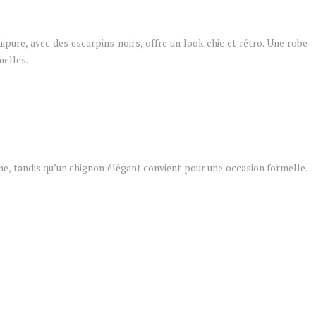
pure, avec des escarpins noirs, offre un look chic et rétro. Une robe
melles.
e, tandis qu’un chignon élégant convient pour une occasion formelle.