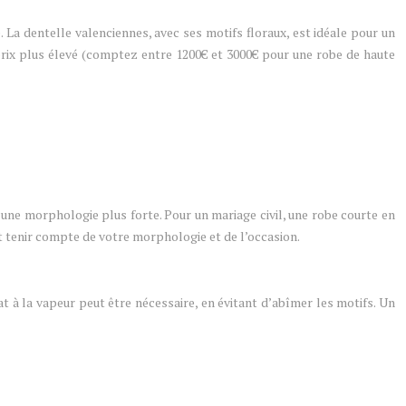
. La dentelle valenciennes, avec ses motifs floraux, est idéale pour un
prix plus élevé (comptez entre 1200€ et 3000€ pour une robe de haute
à une morphologie plus forte. Pour un mariage civil, une robe courte en
t tenir compte de votre morphologie et de l’occasion.
t à la vapeur peut être nécessaire, en évitant d’abîmer les motifs. Un