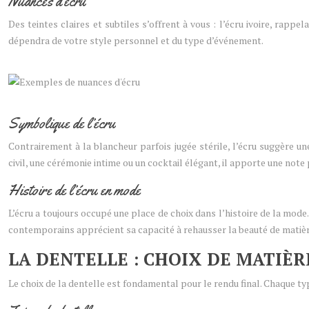
Nuances d’écru
Des teintes claires et subtiles s’offrent à vous : l’écru ivoire, rappel
dépendra de votre style personnel et du type d’événement.
Symbolique de l’écru
Contrairement à la blancheur parfois jugée stérile, l’écru suggère un
civil, une cérémonie intime ou un cocktail élégant, il apporte une note
Histoire de l’écru en mode
L’écru a toujours occupé une place de choix dans l’histoire de la mo
contemporains apprécient sa capacité à rehausser la beauté de matière
LA DENTELLE : CHOIX DE MATIÈR
Le choix de la dentelle est fondamental pour le rendu final. Chaque ty