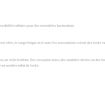
ossibilités infinies pour des ensembles harmonieux.
 vert olive, le rouge brique ou le noir. Ces associations créent des looks v
on, un style bohème. Des escarpins noirs, des sandales dorées ou des bo
 un nombre infini de looks.