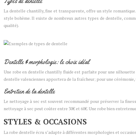
Types de dentelle
La dentelle chantilly, fine et transparente, offre un style romantique
style bohème. Il existe de nombreux autres types de dentelle, comme
qualité).
Dentelle & morphologie: le choix idéal
Une robe en dentelle chantilly fluide est parfaite pour une silhouette
dentelle valenciennes apportera de la fraîcheur; pour une cérémonie, 
Entretien de la dentelle
Le nettoyage à sec est souvent recommandé pour préserver la finesse d
nettoyage à sec peut coûter entre 30€ et 60€. Une robe bien entretenu
STYLES & OCCASIONS
La robe dentelle écru s’adapte à différentes morphologies et occasion