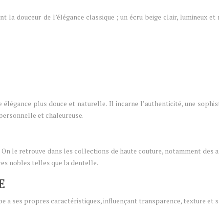
ant la douceur de l’élégance classique ; un écru beige clair, lumineux et 
e élégance plus douce et naturelle. Il incarne l’authenticité, une sophi
 personnelle et chaleureuse.
de. On le retrouve dans les collections de haute couture, notamment de
s nobles telles que la dentelle.
E
pe a ses propres caractéristiques, influençant transparence, texture et s