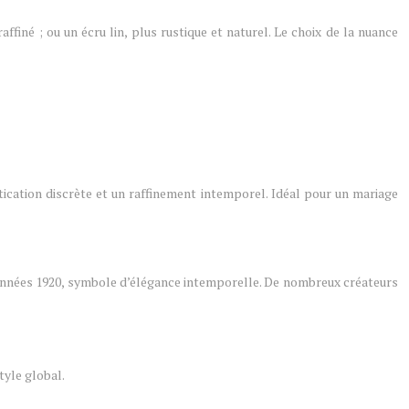
raffiné ; ou un écru lin, plus rustique et naturel. Le choix de la nuance
stication discrète et un raffinement intemporel. Idéal pour un mariage
s années 1920, symbole d’élégance intemporelle. De nombreux créateurs
tyle global.