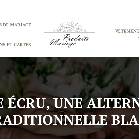
S DE MARIAGE
VÊTEMENT
NS ET CARTES
 ÉCRU, UNE ALTER
RADITIONNELLE BL