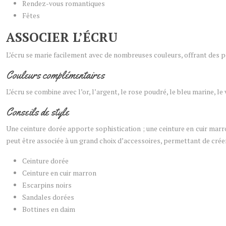
Rendez-vous romantiques
Fêtes
ASSOCIER L’ÉCRU
L’écru se marie facilement avec de nombreuses couleurs, offrant des p
Couleurs complémentaires
L’écru se combine avec l’or, l’argent, le rose poudré, le bleu marine, le
Conseils de style
Une ceinture dorée apporte sophistication ; une ceinture en cuir marr
peut être associée à un grand choix d’accessoires, permettant de créer
Ceinture dorée
Ceinture en cuir marron
Escarpins noirs
Sandales dorées
Bottines en daim