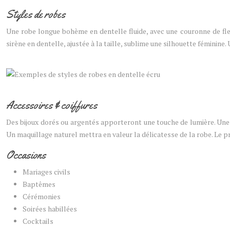
Styles de robes
Une robe longue bohème en dentelle fluide, avec une couronne de fleu
sirène en dentelle, ajustée à la taille, sublime une silhouette féminin
Accessoires & coiffures
Des bijoux dorés ou argentés apporteront une touche de lumière. Une
Un maquillage naturel mettra en valeur la délicatesse de la robe. Le pr
Occasions
Mariages civils
Baptêmes
Cérémonies
Soirées habillées
Cocktails