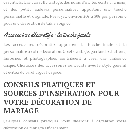
essentiels. Une vaisselle vintage, des noms d’invités écrits à la main,
et des petits cadeaux personnalisés apportent une touche
personnelle et originale. Prévoyez environ 20€ à 30€ par personne
pour une décoration de table soignée.
Accessoires décoratifs : la touche finale
Les accessoires décoratifs apportent la touche finale et la
personnalité à votre décoration. Objets vintage, guirlandes, ballons,
lanternes et photographies contribuent à créer une ambiance
unique. Choisissez des accessoires cohérents avec le style général
et évitez de surcharger l’espace.
CONSEILS PRATIQUES ET
SOURCES D’INSPIRATION POUR
VOTRE DÉCORATION DE
MARIAGE
Quelques conseils pratiques vous aideront à organiser votre
décoration de mariage efficacement.