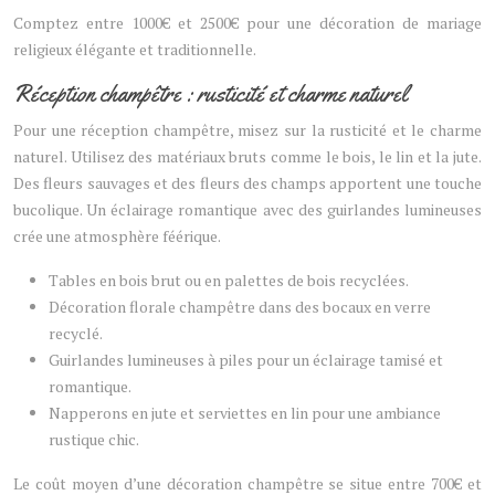
Comptez entre 1000€ et 2500€ pour une décoration de mariage
religieux élégante et traditionnelle.
Réception champêtre : rusticité et charme naturel
Pour une réception champêtre, misez sur la rusticité et le charme
naturel. Utilisez des matériaux bruts comme le bois, le lin et la jute.
Des fleurs sauvages et des fleurs des champs apportent une touche
bucolique. Un éclairage romantique avec des guirlandes lumineuses
crée une atmosphère féérique.
Tables en bois brut ou en palettes de bois recyclées.
Décoration florale champêtre dans des bocaux en verre
recyclé.
Guirlandes lumineuses à piles pour un éclairage tamisé et
romantique.
Napperons en jute et serviettes en lin pour une ambiance
rustique chic.
Le coût moyen d’une décoration champêtre se situe entre 700€ et