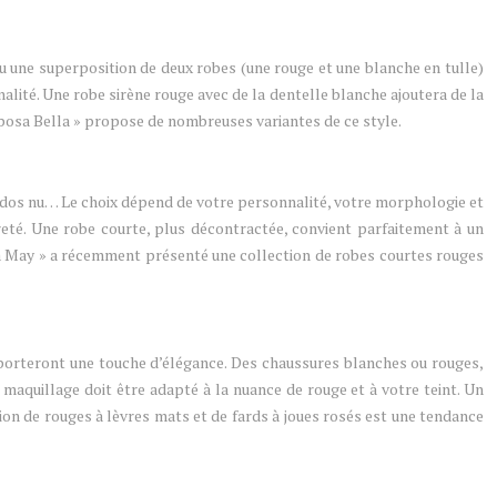
ou une superposition de deux robes (une rouge et une blanche en tulle)
alité. Une robe sirène rouge avec de la dentelle blanche ajoutera de la
posa Bella » propose de nombreuses variantes de ce style.
 à dos nu… Le choix dépend de votre personnalité, votre morphologie et
reté. Une robe courte, plus décontractée, convient parfaitement à un
Eliza May » a récemment présenté une collection de robes courtes rouges
apporteront une touche d’élégance. Des chaussures blanches ou rouges,
maquillage doit être adapté à la nuance de rouge et à votre teint. Un
tion de rouges à lèvres mats et de fards à joues rosés est une tendance