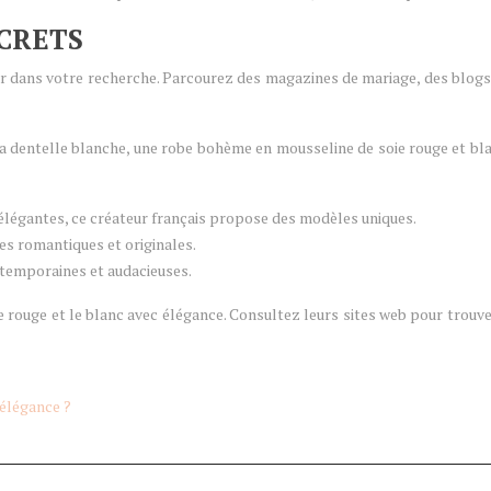
CRETS
 dans votre recherche. Parcourez des magazines de mariage, des blogs sp
la dentelle blanche, une robe bohème en mousseline de soie rouge et bla
élégantes, ce créateur français propose des modèles uniques.
es romantiques et originales.
ntemporaines et audacieuses.
ouge et le blanc avec élégance. Consultez leurs sites web pour trouver 
 élégance ?