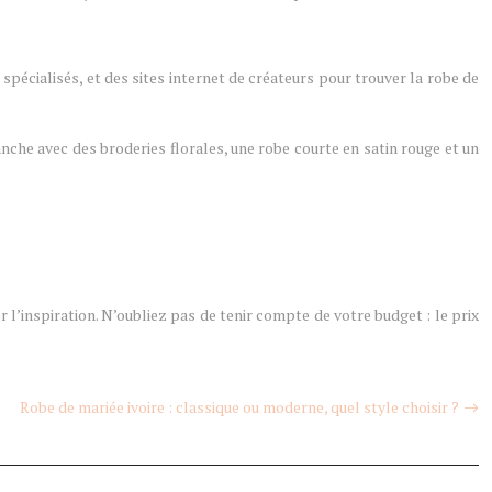
écialisés, et des sites internet de créateurs pour trouver la robe de
nche avec des broderies florales, une robe courte en satin rouge et un
l’inspiration. N’oubliez pas de tenir compte de votre budget : le prix
Robe de mariée ivoire : classique ou moderne, quel style choisir ?