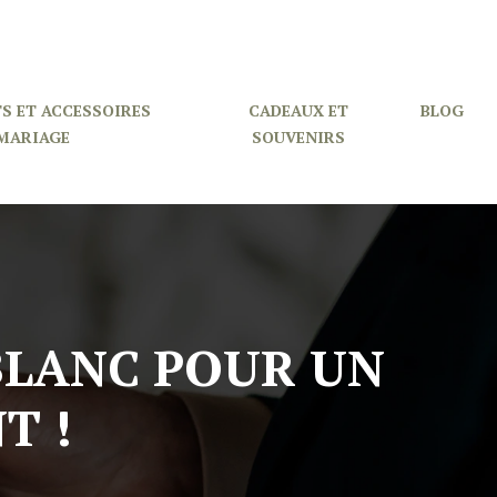
S ET ACCESSOIRES
CADEAUX ET
BLOG
MARIAGE
SOUVENIRS
BLANC POUR UN
T !