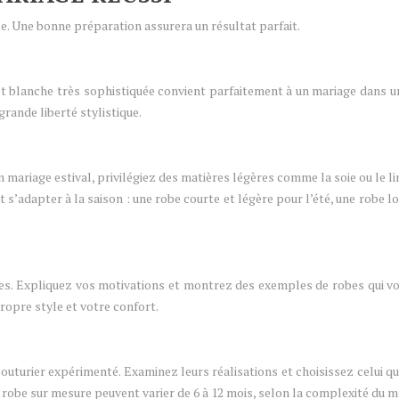
se. Une bonne préparation assurera un résultat parfait.
e et blanche très sophistiquée convient parfaitement à un mariage dans 
rande liberté stylistique.
un mariage estival, privilégiez des matières légères comme la soie ou le
t s’adapter à la saison : une robe courte et légère pour l’été, une robe 
ies. Expliquez vos motivations et montrez des exemples de robes qui vo
propre style et votre confort.
couturier expérimenté. Examinez leurs réalisations et choisissez celui q
 robe sur mesure peuvent varier de 6 à 12 mois, selon la complexité du