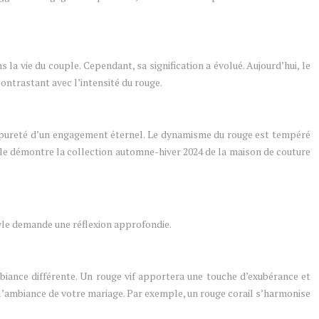
 la vie du couple. Cependant, sa signification a évolué. Aujourd’hui, le
ontrastant avec l’intensité du rouge.
t la pureté d’un engagement éternel. Le dynamisme du rouge est tempéré
 le démontre la collection automne-hiver 2024 de la maison de couture
style demande une réflexion approfondie.
biance différente. Un rouge vif apportera une touche d’exubérance et
 l’ambiance de votre mariage. Par exemple, un rouge corail s’harmonise