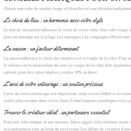
Choisir une robe de mariée rouge et blanche est une décision audacieu
Le choix du lieu : en harmonie avec votre style
Le lieu de réception influence le style de votre robe. Une robe roug
pour un mariage sur la plage. Les mariages à la campagne offrent une g
La saison : un facteur déterminant
La saison influence le choix des matières et la coupe de la robe. Pour 
le velours ou la mousseline de soie. La coupe de la robe doit égalemen
optent pour des robes légères, contre 30% en hiver.
L’avis de votre entourage : un soutien précieux
L’avis de votre entourage est important, mais restez fidèle à vos env
sentir plus sereine dans votre choix. Il faut toujours privilégier votre 
Trouver le créateur idéal : un partenaire essentiel
Pour une robe unique et sur-mesure, faites appel à un créateur ou un 
accompagnera tout au long du processus. Les délais de création d’une