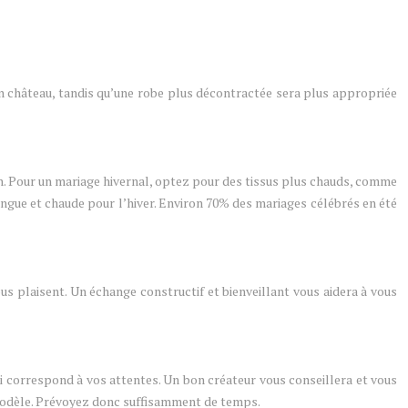
un château, tandis qu’une robe plus décontractée sera plus appropriée
 lin. Pour un mariage hivernal, optez pour des tissus plus chauds, comme
longue et chaude pour l’hiver. Environ 70% des mariages célébrés en été
us plaisent. Un échange constructif et bienveillant vous aidera à vous
ui correspond à vos attentes. Un bon créateur vous conseillera et vous
 modèle. Prévoyez donc suffisamment de temps.